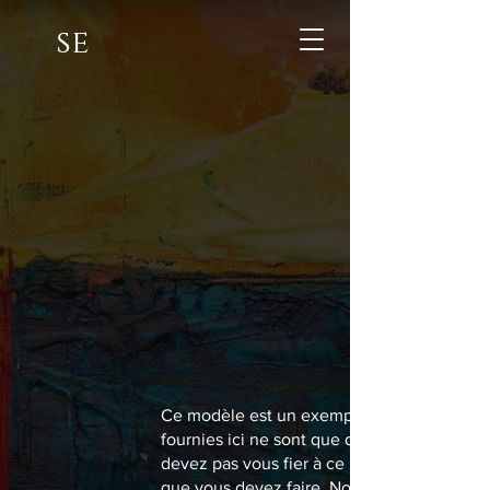
se
Ce modèle est un exemple de texte et ne pe
fournies ici ne sont que des explications,
devez pas vous fier à ce modèle comme à u
que vous devez faire. Nous vous recomman